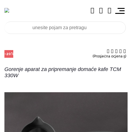
-20%
(Prosječna ocjena 5)
Gorenje aparat za pripremanje domaće kafe TCM
330W