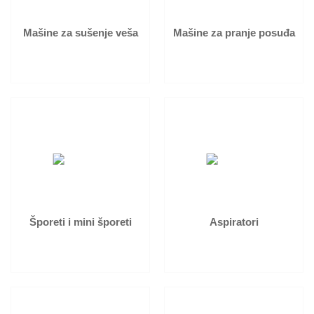
Mašine za sušenje veša
Mašine za pranje posuđa
Šporeti i mini šporeti
Aspiratori