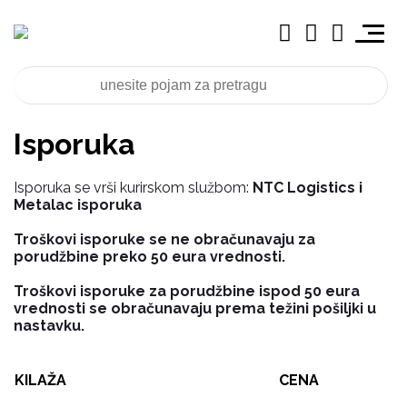
Isporuka
Isporuka se vrši kurirskom službom:
NTC Logistics i
Metalac isporuka
Troškovi isporuke se ne obračunavaju za
porudžbine preko 50 eura vrednosti.
Troškovi isporuke za porudžbine ispod 50 eura
vrednosti se obračunavaju prema težini pošiljki u
nastavku.
KILAŽA
CENA