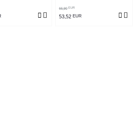
EUR
66,90
R
EUR
53,52