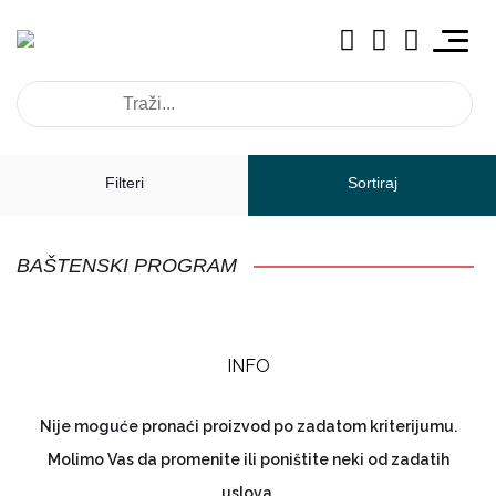
Filteri
Sortiraj
BAŠTENSKI PROGRAM
INFO
Nije moguće pronaći proizvod po zadatom kriterijumu.
Molimo Vas da promenite ili poništite neki od zadatih
uslova.