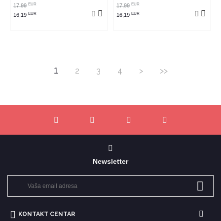
EUR
EUR
17,99
17,99
EUR
EUR
16,19
16,19
2
3
4
>
>>
1
Newsletter
KONTAKT CENTAR