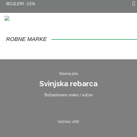
BOJLERI -15%
ROBNE MARKE
Glavna jela
Svinjska rebarca
Božanstveno meko i sočno
SAZNAJ VIŠE