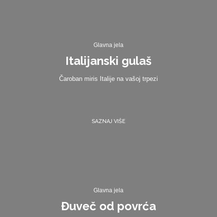
Glavna jela
Italijanski gulaš
Čaroban miris Italije na vašoj trpezi
SAZNAJ VIŠE
Glavna jela
Đuveč od povrća