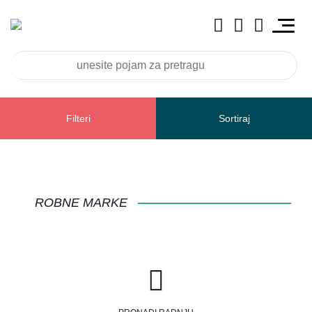
Filteri
Sortiraj
CANDY
ROBNE MARKE