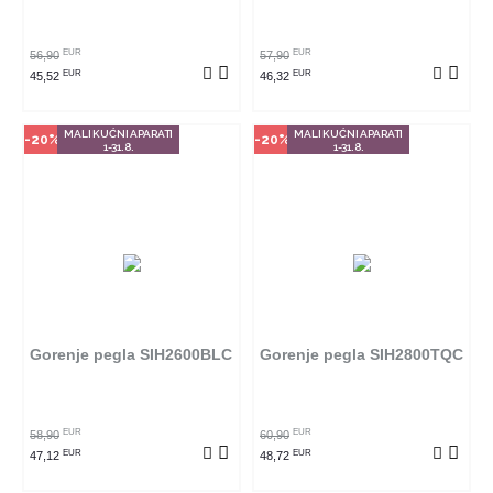
POGLEDAJ PROIZVOD
POGLEDAJ PROIZVOD
EUR
EUR
56,90
57,90
EUR
EUR
45,52
46,32
MALI KUĆNI APARATI
MALI KUĆNI APARATI
-20%
-20%
1-31.8.
1-31.8.
Način kupovine
Način kupovine
Ovaj proizvod dostupan je samo
Ovaj proizvod dostupan je samo
u odabranim radnjama i ne može
u odabranim radnjama i ne može
se poručiti online. Klikom na
se poručiti online. Klikom na
proizvod provjerite u kojim
proizvod provjerite u kojim
radnjama ga možete kupiti.
radnjama ga možete kupiti.
Gorenje pegla SIH2600BLC
Gorenje pegla SIH2800TQC
POGLEDAJ PROIZVOD
POGLEDAJ PROIZVOD
EUR
EUR
58,90
60,90
EUR
EUR
47,12
48,72