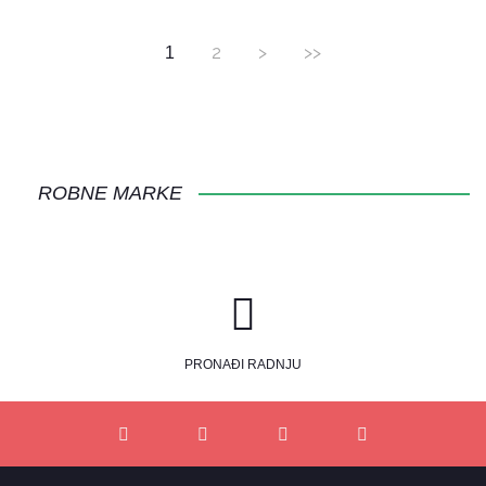
2
>
>>
1
ROBNE MARKE
PRONAĐI RADNJU