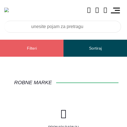
Filteri
Sortiraj
FOX
ROBNE MARKE