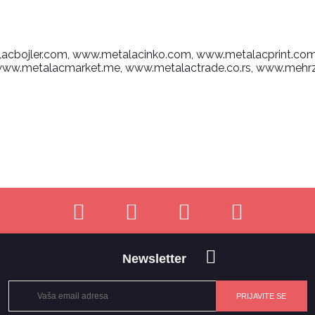
acbojler.com
, www.metalacinko.com
, www.metalacprint.co
 www.metalacmarket.me
, www.metalactrade.co.rs
, www.mehrz
Newsletter