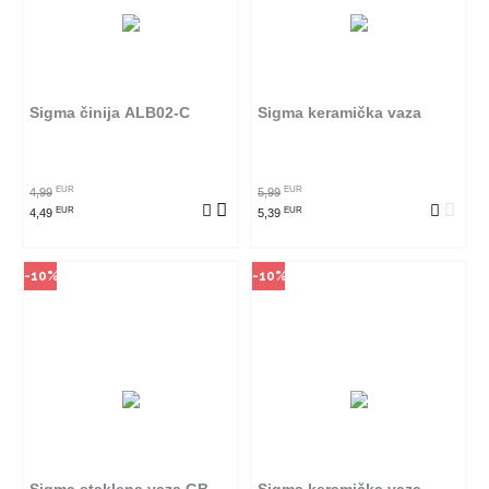
Način kupovine
Način kupovine
Ovaj proizvod dostupan je samo
Ovaj proizvod dostupan je samo
u odabranim radnjama i ne može
u odabranim radnjama i ne može
se poručiti online. Klikom na
se poručiti online. Klikom na
proizvod provjerite u kojim
proizvod provjerite u kojim
radnjama ga možete kupiti.
radnjama ga možete kupiti.
Sigma činija ALB02-C
Sigma keramička vaza
POGLEDAJ PROIZVOD
POGLEDAJ PROIZVOD
EUR
EUR
4,99
5,99
EUR
EUR
4,49
5,39
-10%
-10%
Način kupovine
Način kupovine
Ovaj proizvod dostupan je samo
Ovaj proizvod dostupan je samo
u odabranim radnjama i ne može
u odabranim radnjama i ne može
se poručiti online. Klikom na
se poručiti online. Klikom na
proizvod provjerite u kojim
proizvod provjerite u kojim
radnjama ga možete kupiti.
radnjama ga možete kupiti.