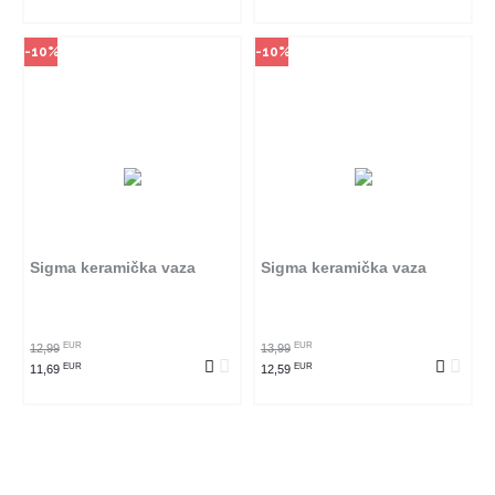
-10%
-10%
Sigma keramička vaza
Sigma keramička vaza
EUR
EUR
12,99
13,99
EUR
EUR
11,69
12,59