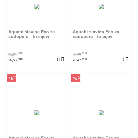
Način kupovine
Način kupovine
Ovaj proizvod dostupan je samo
Ovaj proizvod dostupan je samo
u odabranim radnjama i ne može
u odabranim radnjama i ne može
se poručiti online. Klikom na
se poručiti online. Klikom na
proizvod provjerite u kojim
proizvod provjerite u kojim
radnjama ga možete kupiti.
radnjama ga možete kupiti.
Aquabi slavina Eco za
Aquabi slavina Eco za
sudoperu - tri cijevi
sudoperu - tri cijevi
POGLEDAJ PROIZVOD
POGLEDAJ PROIZVOD
EUR
EUR
31,24
33,49
EUR
EUR
26,55
28,47
-15%
-15%
Način kupovine
Način kupovine
Ovaj proizvod dostupan je samo
Ovaj proizvod dostupan je samo
u odabranim radnjama i ne može
u odabranim radnjama i ne može
se poručiti online. Klikom na
se poručiti online. Klikom na
proizvod provjerite u kojim
proizvod provjerite u kojim
radnjama ga možete kupiti.
radnjama ga možete kupiti.