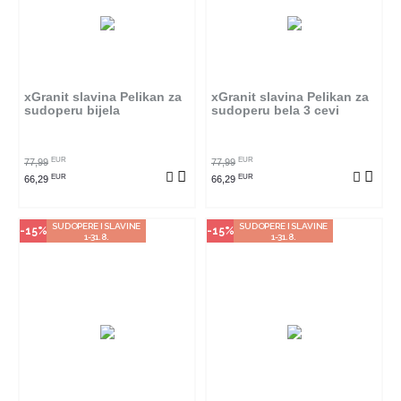
Način kupovine
Način kupovine
Ovaj proizvod dostupan je samo
Ovaj proizvod dostupan je samo
u odabranim radnjama i ne može
u odabranim radnjama i ne može
se poručiti online. Klikom na
se poručiti online. Klikom na
proizvod provjerite u kojim
proizvod provjerite u kojim
radnjama ga možete kupiti.
radnjama ga možete kupiti.
xGranit slavina Pelikan za
xGranit slavina Pelikan za
sudoperu bijela
sudoperu bela 3 cevi
POGLEDAJ PROIZVOD
POGLEDAJ PROIZVOD
EUR
EUR
77,99
77,99
EUR
EUR
66,29
66,29
SUDOPERE I SLAVINE
SUDOPERE I SLAVINE
-15%
-15%
1-31.8.
1-31.8.
Način kupovine
Način kupovine
Ovaj proizvod dostupan je samo
Ovaj proizvod dostupan je samo
u odabranim radnjama i ne može
u odabranim radnjama i ne može
se poručiti online. Klikom na
se poručiti online. Klikom na
proizvod provjerite u kojim
proizvod provjerite u kojim
radnjama ga možete kupiti.
radnjama ga možete kupiti.