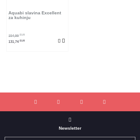
Aquabi slavina Excellent
za kuhinju
EUR
154,99
EUR
131,74
Newsletter