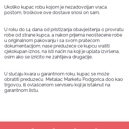
Ukoliko kupac robu kojom je nezadovoljan vraća
poštom, troškove ove dostave snosi on sam.
U roku do 14 dana od pristizanja obavještenja o provratu
robe od strane kupca, a nakon prijema neoštećene robe
u originalnom pakovanju i sa svom pratećom
dokumentacijom, nase preduzeće ce kupcu vratiti
cjelokupan iznos, na isti način na koji je uplata izvršena,
osim ako se izričito ne zahtijeva drugačije.
U slučaju kvara u garantnom roku, kupac se može
obratiti preduzeću Metalac Marketu Podgorica doo kao
trgovcu, ili ovlašćenom serviseru koji je istaknut na
garantnom listu.