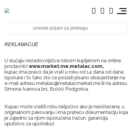
REKLAMACIJE
U slučaju nezadovoljstva robom kupljenom na online
prodavnici
www.market.me.metalac.com,
kupac ima pravo da je vrati u roku od 14 dana od dana
isporuke i to tako što će poslati pisano obavještenje na
e-mail adresu metalac@metalacmarket.me ili na adresu
Simona Ivanova br1, 81000 Podgorica.
Kupac može vratiti robu isključivo ako je neoštećena, u
originalnom pakovanju i ima prateću dokumentaciju koja
je zajedno sa njom isporučena (račun, garancija,
uputstvo za upotrebu).