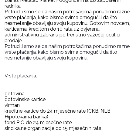
Danas Metalac Market Podgorica ima 48 zaposlenih
radnika.
Potrudili smo se da našim potrošačima ponudimo razne
vrste plaćanja, kako bismo svima omogućili da što
nesmetanije obavljaju svoju kupovinu. Gotovim novcem,
karticama, kreditom do 10 rata uz ovjerenu
administrativnu zabranu po trenutno važećoj politici
prodaje.
Potrudili smo se da našim potrošačima ponudimo razne
vrste plaćanja, kako bismo svima omogućili da što
nesmetanije obavljaju svoju kupovinu.
Vrste plaćanja:
gotovina
gotovinske kartice
virman
kreditne kartice do 24 mjesečne rate (CKB, NLB i
Hipotekarna banka)
fond PIO do 24 mjesečne rate
sindikalne organizacije do 15 mjesečnih rata