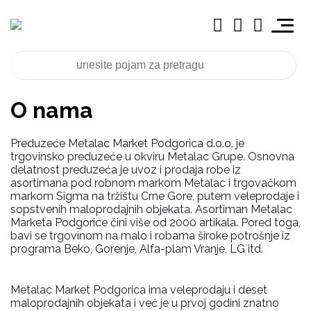
O nama
Preduzeće Metalac Market Podgorica d.o.o. je
trgovinsko preduzeće u okviru Metalac Grupe. Osnovna
delatnost preduzeća je uvoz i prodaja robe iz
asortimana pod robnom markom Metalac i trgovačkom
markom Sigma na tržištu Crne Gore, putem veleprodaje i
sopstvenih maloprodajnih objekata. Asortiman Metalac
Marketa Podgorice čini više od 2000 artikala. Pored toga,
bavi se trgovinom na malo i robama široke potrošnje iz
programa Beko, Gorenje, Alfa-plam Vranje, LG itd.
Metalac Market Podgorica ima veleprodaju i deset
maloprodajnih objekata i već je u prvoj godini znatno