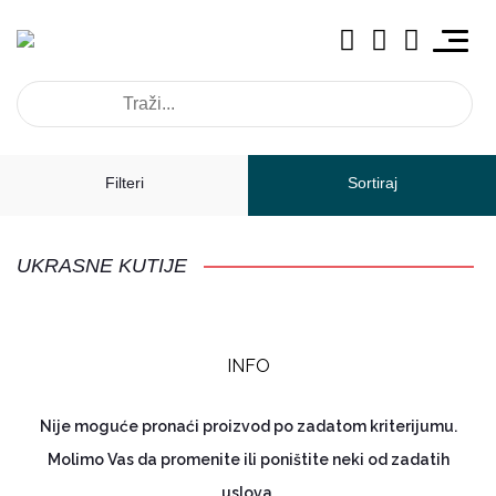
Filteri
Sortiraj
UKRASNE KUTIJE
INFO
Nije moguće pronaći proizvod po zadatom kriterijumu.
Molimo Vas da promenite ili poništite neki od zadatih
uslova.