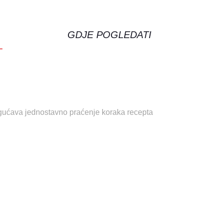
GDJE POGLEDATI
gućava jednostavno praćenje koraka recepta