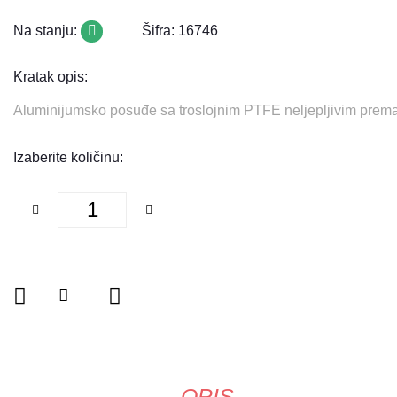
Na stanju:
Šifra: 16746
Kratak opis:
Aluminijumsko posuđe sa troslojnim PTFE neljepljivim premazo
Izaberite količinu:
OPIS