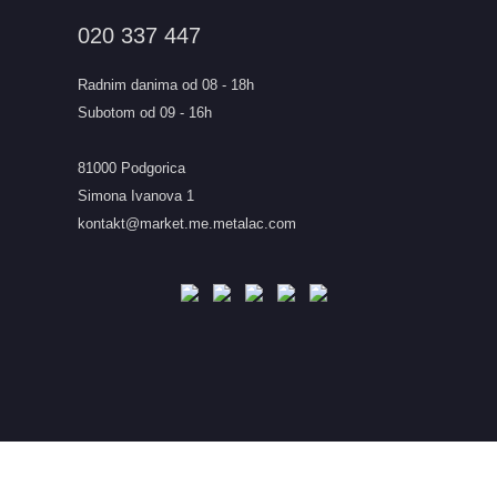
020 337 447
Radnim danima od 08 - 18h
Subotom od 09 - 16h
81000 Podgorica
Simona Ivanova 1
kontakt@market.me.metalac.com