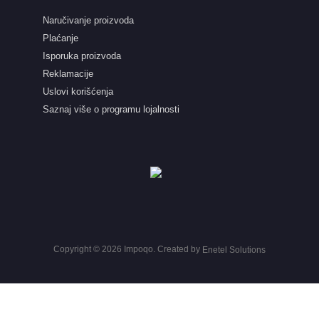
Naručivanje proizvoda
Plaćanje
Isporuka proizvoda
Reklamacije
Uslovi korišćenja
Saznaj više o programu lojalnosti
Copyright © 2026 Impoqo.
Created by
Enetel Solutions