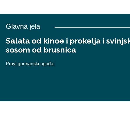
Glavna jela
Salata od kinoe i prokelja i svinjsk
sosom od brusnica
Pravi gurmanski ugođaj