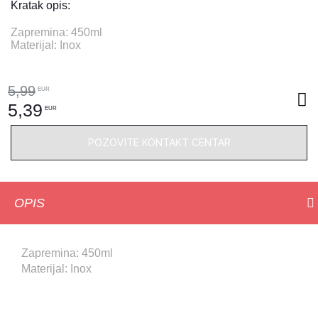
Kratak opis:
Zapremina: 450ml
Materijal: Inox
5,99
EUR
5,39
EUR
POZOVITE KONTAKT CENTAR
OPIS
Zapremina: 450ml
Materijal: Inox