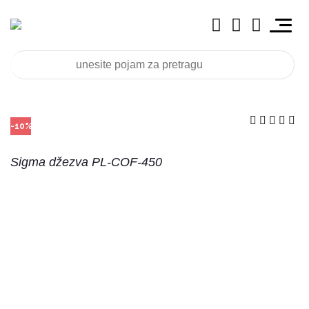
-10%
Sigma džezva PL-COF-450