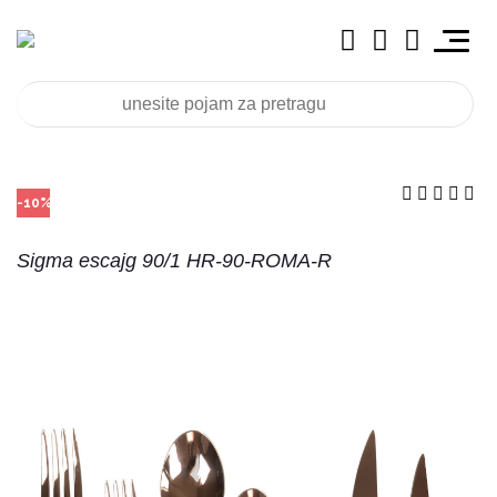
-10%
Sigma escajg 90/1 HR-90-ROMA-R