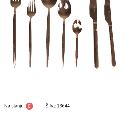
Na stanju:
Šifra: 13644