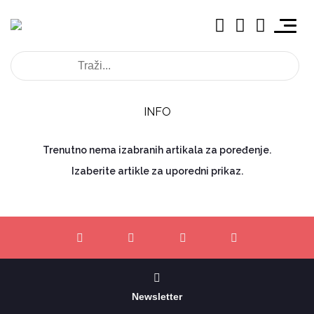
INFO
Trenutno nema izabranih artikala za poređenje.
Izaberite artikle za uporedni prikaz.
Newsletter