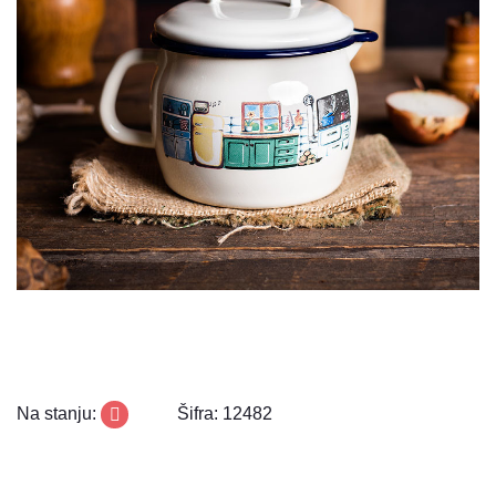
Na stanju:
Šifra: 12482