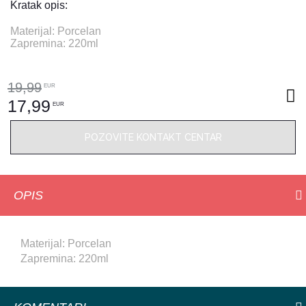
Kratak opis:
Materijal: Porcelan
Zapremina: 220ml
19,99
EUR
17,99
EUR
POZOVITE KONTAKT CENTAR
OPIS
Materijal: Porcelan
Zapremina: 220ml