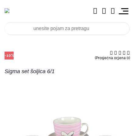
-10%
(Prosječna ocjena 0)
Sigma set šoljica 6/1