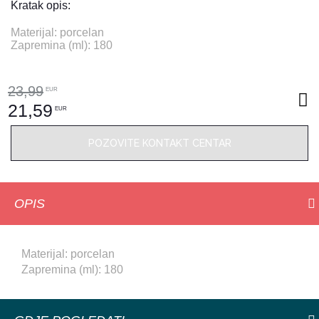
Kratak opis:
Materijal: porcelan
Zapremina (ml): 180
23,99
EUR
21,59
EUR
POZOVITE KONTAKT CENTAR
OPIS
Materijal: porcelan
Zapremina (ml): 180