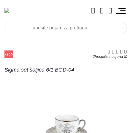
-10%
(Prosječna ocjena 0)
Sigma set šoljica 6/1 BGD-04