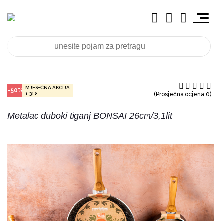
MJESEČNA AKCIJA
-50%
1-31.8.
(Prosječna ocjena 0)
Metalac duboki tiganj BONSAI 26cm/3,1lit