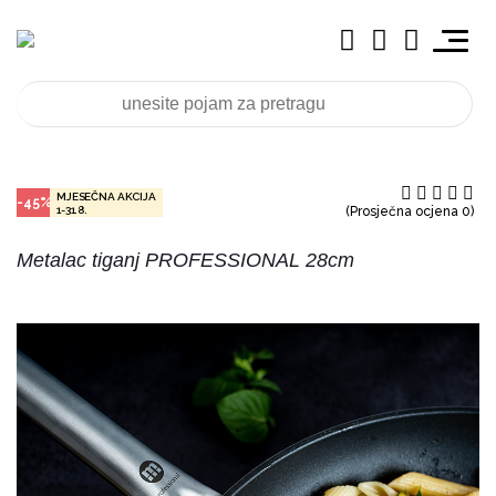
MJESEČNA AKCIJA
-45%
1-31.8.
(Prosječna ocjena 0)
Metalac tiganj PROFESSIONAL 28cm