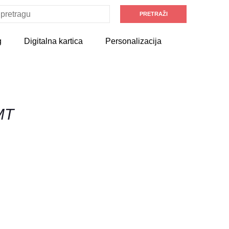
g
Digitalna kartica
Personalizacija
MT