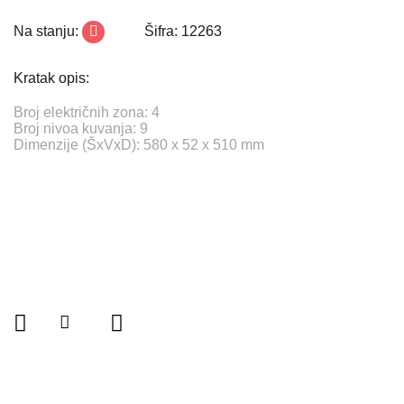
Na stanju:
Šifra: 12263
Kratak opis:
Broj električnih zona: 4
Broj nivoa kuvanja: 9
Dimenzije (ŠxVxD): 580 x 52 x 510 mm