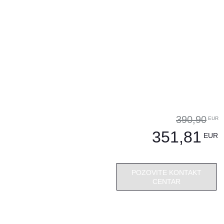
390,90
EUR
351,81
EUR
POZOVITE KONTAKT
CENTAR