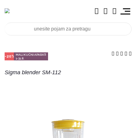
MALI KUĆNI APARATI
-20%
1-31.8.
Sigma blender SM-112