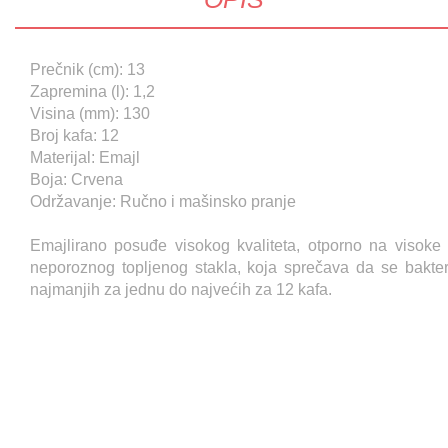
Prečnik (cm): 13
Zapremina (l): 1,2
Visina (mm): 130
Broj kafa: 12
Materijal: Emajl
Boja: Crvena
Održavanje: Ručno i mašinsko pranje
Emajlirano posuđe visokog kvaliteta, otporno na visoke 
neporoznog topljenog stakla, koja sprečava da se bakter
najmanjih za jednu do najvećih za 12 kafa.