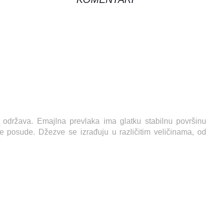
i održava. Emajlna prevlaka ima glatku stabilnu površinu
e posude. Džezve se izrađuju u različitim veličinama, od