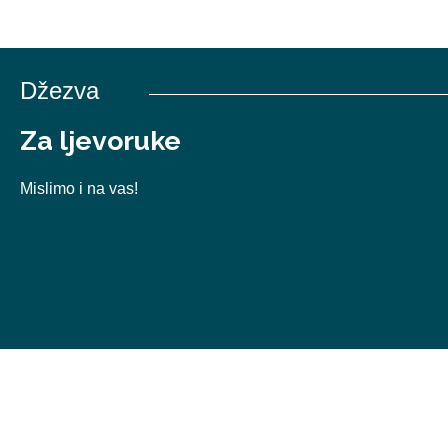
Džezva
Za ljevoruke
Mislimo i na vas!