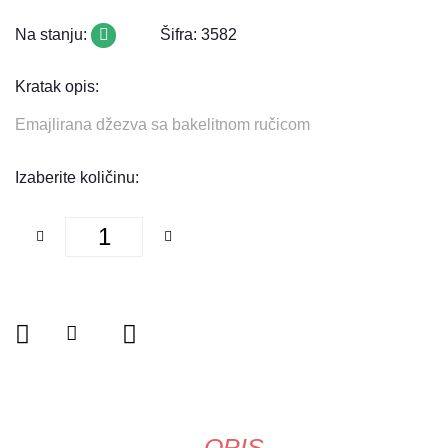
Na stanju:
Šifra: 3582
Kratak opis:
Emajlirana džezva sa bakelitnom ručicom
Izaberite količinu:
OPIS