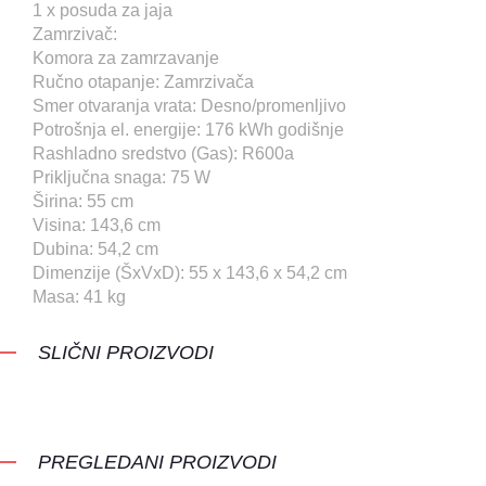
1 x posuda za jaja
Zamrzivač:
Komora za zamrzavanje
Ručno otapanje: Zamrzivača
Smer otvaranja vrata: Desno/promenljivo
Potrošnja el. energije: 176 kWh godišnje
Rashladno sredstvo (Gas): R600a
Priključna snaga: 75 W
Širina: 55 cm
Visina: 143,6 cm
Dubina: 54,2 cm
Dimenzije (ŠxVxD): 55 x 143,6 x 54,2 cm
Masa: 41 kg
SLIČNI PROIZVODI
PREGLEDANI PROIZVODI