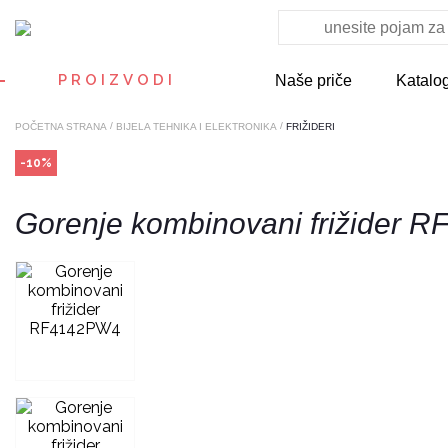
PROIZVODI
Naše priče
Katalo
/
/
POČETNA STRANA
BIJELA TEHNIKA I ELEKTRONIKA
FRIŽIDERI
-10%
Gorenje kombinovani frižider 