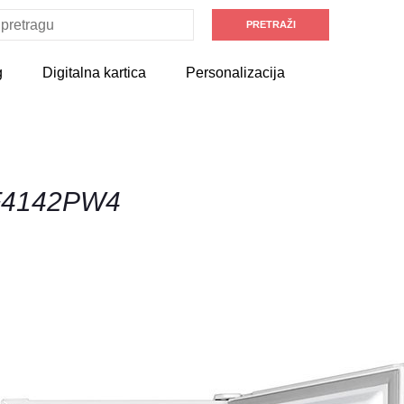
g
Digitalna kartica
Personalizacija
RF4142PW4