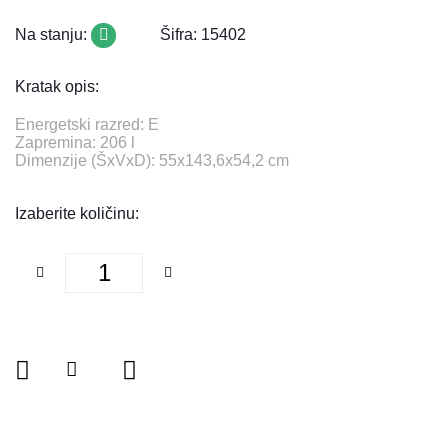
Na stanju:
Šifra: 15402
Kratak opis:
Energetski razred: E
Zapremina: 206 l
Dimenzije (ŠxVxD): 55x143,6x54,2 cm
Izaberite količinu: