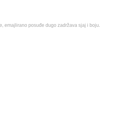
e, emajlirano posuđe dugo zadržava sjaj i boju.