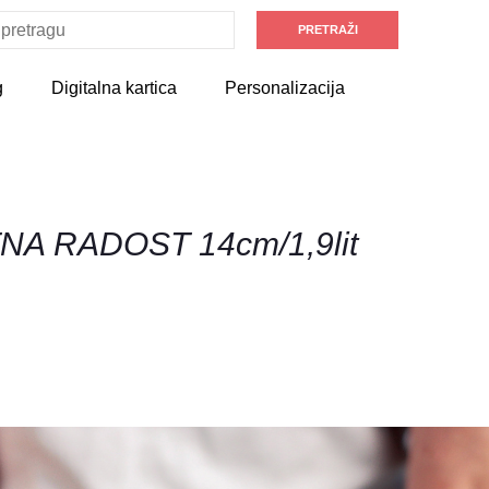
g
Digitalna kartica
Personalizacija
TNA RADOST 14cm/1,9lit