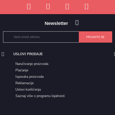
Newsletter
USLOVI PRODAJE
Naručivanje proizvoda
Plaćanje
Isporuka proizvoda
Reklamacije
Uslovi korišćenja
Saznaj više o programu lojalnosti