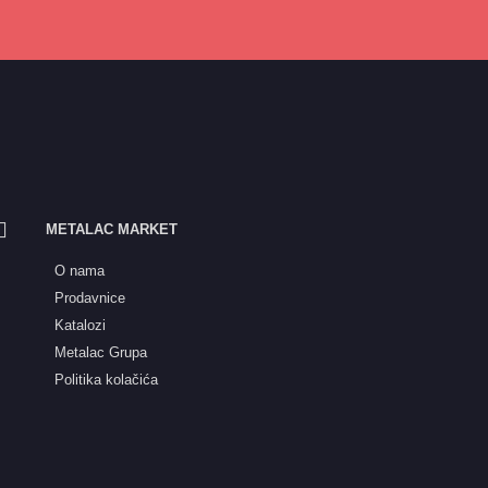
METALAC MARKET
O nama
Prodavnice
Katalozi
Metalac Grupa
Politika kolačića