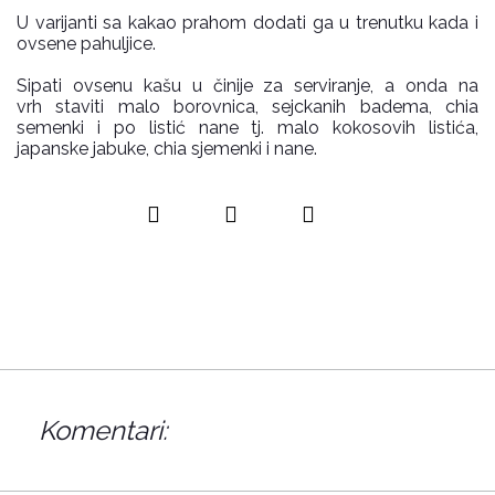
U varijanti sa kakao prahom dodati ga u trenutku kada i
ovsene pahuljice.
Sipati ovsenu kašu u činije za serviranje, a onda na
vrh staviti malo borovnica, sejckanih badema, chia
semenki i po listić nane tj. malo kokosovih listića,
japanske jabuke, chia sjemenki i nane.
Komentari: