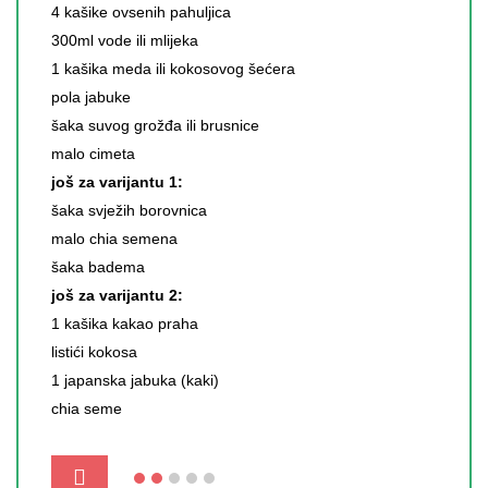
4 kašike ovsenih pahuljica
300ml vode ili mlijeka
1 kašika meda ili kokosovog šećera
pola jabuke
šaka suvog grožđa ili brusnice
malo cimeta
još za varijantu 1:
šaka svježih borovnica
malo chia semena
šaka badema
još za varijantu 2:
1 kašika kakao praha
listići kokosa
1 japanska jabuka (kaki)
chia seme