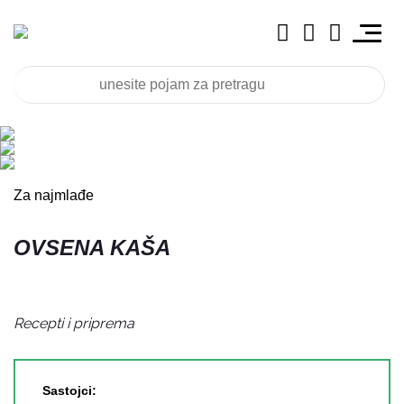
Za najmlađe
OVSENA KAŠA
Recepti i priprema
Sastojci: