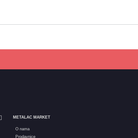
METALAC MARKET
O nama
Prodavnice