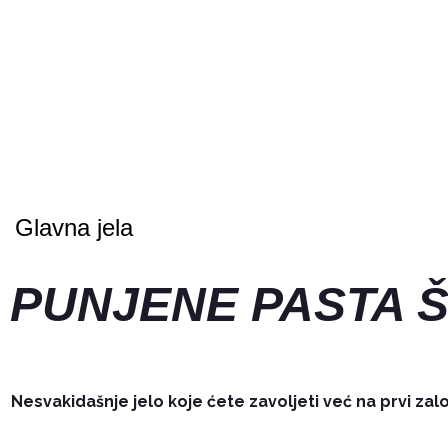
Glavna jela
PUNJENE PASTA 
Nesvakidašnje jelo koje ćete zavoljeti već na prvi zalo