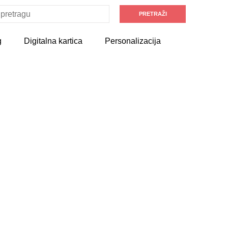
g
Digitalna kartica
Personalizacija