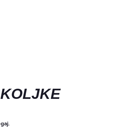
ŠKOLJKE
gaj.