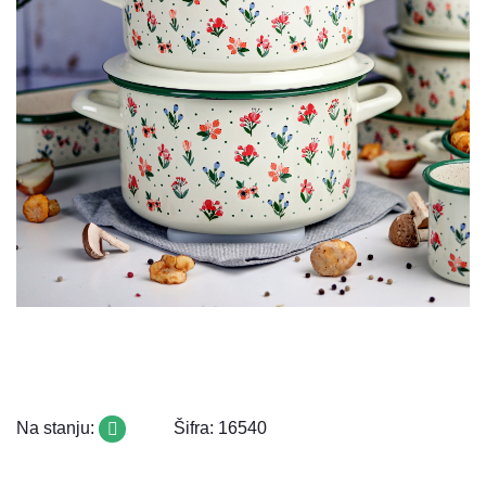
Na stanju:
Šifra: 16540