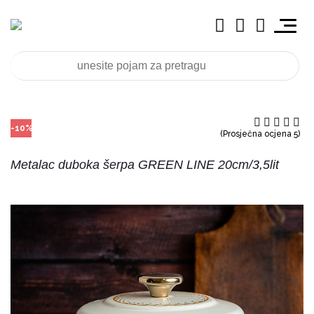
-10%
(Prosječna ocjena 5)
Metalac duboka šerpa GREEN LINE 20cm/3,5lit