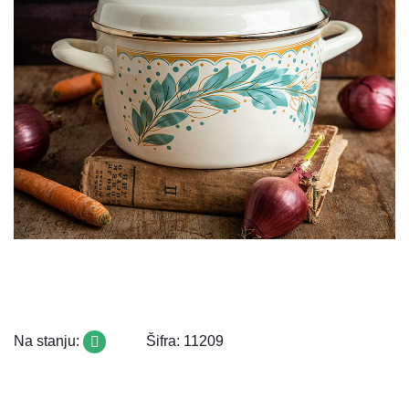
Na stanju:
Šifra: 11209