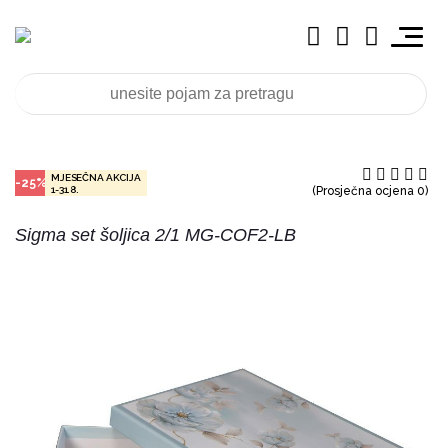
MJESEČNA AKCIJA
-25%
1-31.8.
(Prosječna ocjena 0)
Sigma set šoljica 2/1 MG-COF2-LB