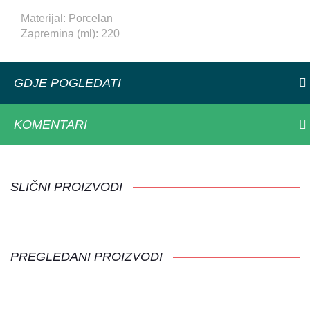
Materijal: Porcelan
Zapremina (ml): 220
GDJE POGLEDATI
KOMENTARI
SLIČNI PROIZVODI
PREGLEDANI PROIZVODI