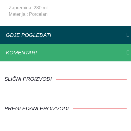
Zapremina: 280 ml
Materijal: Porcelan
GDJE POGLEDATI
KOMENTARI
SLIČNI PROIZVODI
PREGLEDANI PROIZVODI