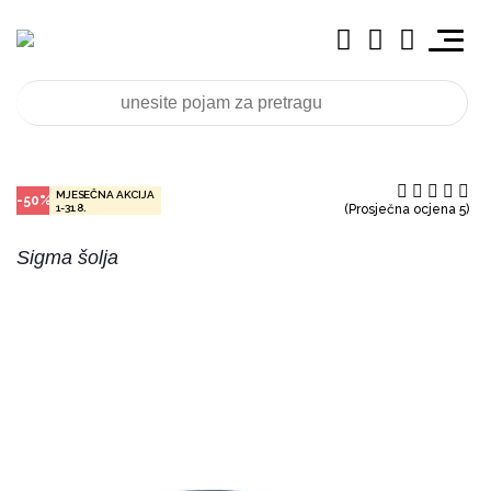
MJESEČNA AKCIJA
-50%
1-31.8.
(Prosječna ocjena 5)
Sigma šolja