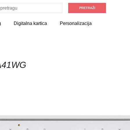
g
Digitalna kartica
Personalizacija
C5A41WG