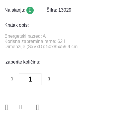
Na stanju:
Šifra: 13029
Kratak opis:
Energetski razred: A
Korisna zapremina rerne: 62 l
Dimenzije (ŠxVxD): 50x85x59,4 cm
Izaberite količinu: