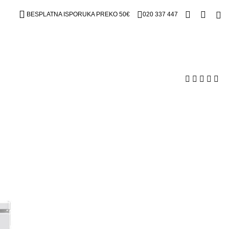
BESPLATNA ISPORUKA PREKO 50€
020 337 447