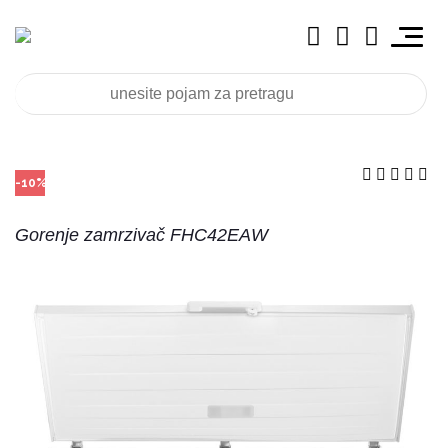
-10%
Gorenje zamrzivač FHC42EAW