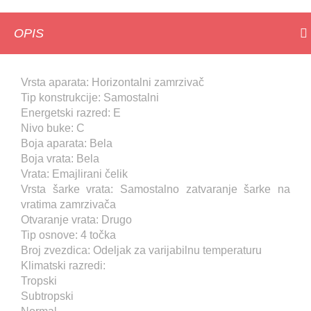
OPIS
Vrsta aparata: Horizontalni zamrzivač
Tip konstrukcije: Samostalni
Energetski razred: E
Nivo buke: C
Boja aparata: Bela
Boja vrata: Bela
Vrata: Emajlirani čelik
Vrsta šarke vrata: Samostalno zatvaranje šarke na
vratima zamrzivača
Otvaranje vrata: Drugo
Tip osnove: 4 točka
Broj zvezdica: Odeljak za varijabilnu temperaturu
Klimatski razredi:
Tropski
Subtropski