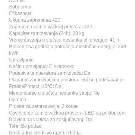
Normal
Subnormal
Efikasnost
Ukupna zapremina: 420 l
Zapremina zamrzivačkog prostora: 420 l
Kapacitet zamrzavanja (24h): 20 kg
Vreme čuvanja u slučaju nestanka el. energije: 41 h
Procenjena godišnja potrošnja električne energije: 269
kWh
Upravljanje
Način upravljanja: Elektronsko
Podesiva temperatura zamrzivača: Da
Otapanje zamrzivačkog prostora: Ručno podešavanje
FreezeProtect -15°C: Da
Memorisanje u slučaju nestanka struje: Ne
Oprema
Prostor za zamrzavanje: 2 korpe
Osvetljenje zamrzivačkog prostora: LED sa poklopcem
Bravica na vratima za zaključavanj: Da
Tehnički podaci
Rashladno sredstvo (gas): R600a