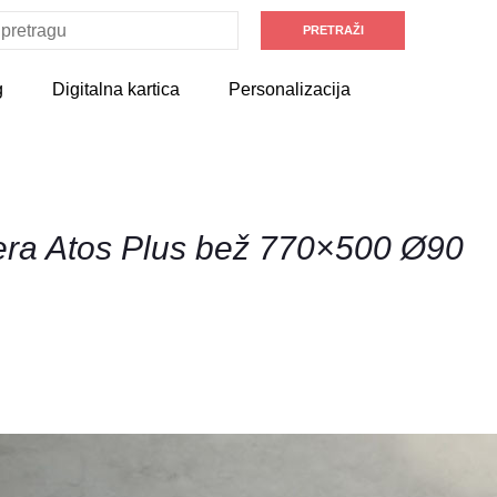
g
Digitalna kartica
Personalizacija
era Atos Plus bež 770×500 Ø90