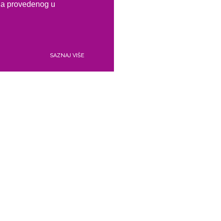
emena provedenog u
SAZNAJ VIŠE