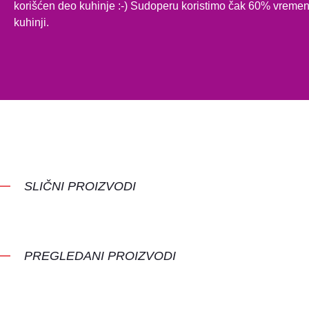
korišćen deo kuhinje :-) ​​​​​​​​​​​​​​Sudoperu koristimo čak 60% vr
kuhinji.
SLIČNI PROIZVODI
PREGLEDANI PROIZVODI