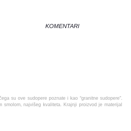
KOMENTARI
g čega su ove sudopere poznate i kao “granitne sudopere”.
smolom, najvišeg kvaliteta. Krajnji proizvod je materijal