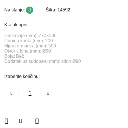
Na stanju:
Šifra: 14592
Kratak opis:
Dimenzije (mm): 770×500
Dubina korita (mm): 200
Mjera ormarića (mm): 500
Otvor sifona (mm): Ø90
Boja: Bež
Dodatak uz sudoperu (mm): sifon Ø90
Izaberite količinu: