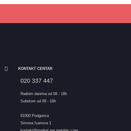
KONTAKT CENTAR
020 337 447
Radnim danima od 08 - 18h
Subotom od 09 - 16h
81000 Podgorica
Simona Ivanova 1
kontakt@market.me.metalac.com