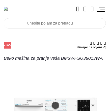
-10%
(Prosječna ocjena 0)
Beko mašina za pranje veša BM3WFSU38013WA