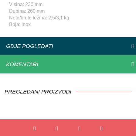
Visina: 230 mm
Dubina: 260 mm
Neto/bruto težina: 2,5/3,1 kg
Boja: inox
GDJE POGLEDATI
KOMENTARI
PREGLEDANI PROIZVODI