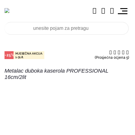
MJESEČNA AKCIJA
-25%
1-31.8.
(Prosječna ocjena 5)
Metalac duboka kaserola PROFESSIONAL
16cm/2lit