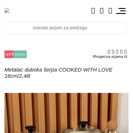
-10%
NOVO!
(Prosječna ocjena 0)
Metalac duboka šerpa COOKED WITH LOVE
16cm/2,4lit