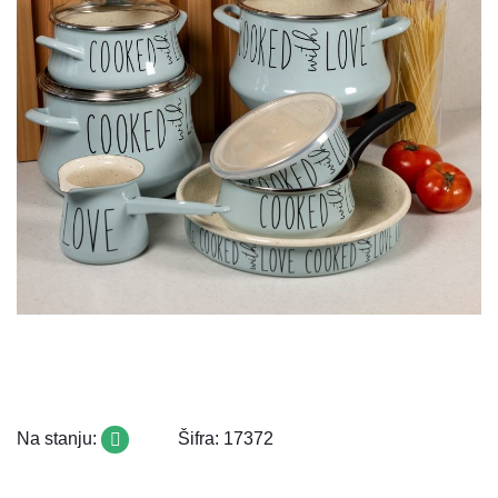
Na stanju:
Šifra: 17372