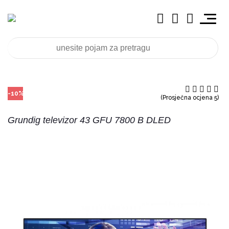
-10%
(Prosječna ocjena 5)
Grundig televizor 43 GFU 7800 B DLED