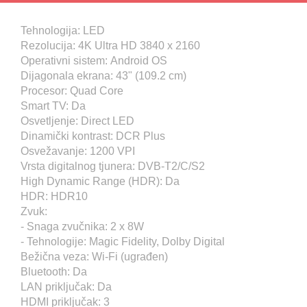
Tehnologija: LED
Rezolucija: 4K Ultra HD 3840 x 2160
Operativni sistem: Android OS
Dijagonala ekrana: 43" (109.2 cm)
Procesor: Quad Core
Smart TV: Da
Osvetljenje: Direct LED
Dinamički kontrast: DCR Plus
Osvežavanje: 1200 VPI
Vrsta digitalnog tjunera: DVB-T2/C/S2
High Dynamic Range (HDR): Da
HDR: HDR10
Zvuk:
- Snaga zvučnika: 2 x 8W
- Tehnologije: Magic Fidelity, Dolby Digital
Bežična veza: Wi-Fi (ugrađen)
Bluetooth: Da
LAN priključak: Da
HDMI priključak: 3