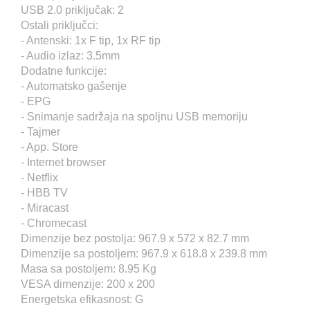
USB 2.0 priključak: 2
Ostali priključci:
- Antenski: 1x F tip, 1x RF tip
- Audio izlaz: 3.5mm
Dodatne funkcije:
- Automatsko gašenje
- EPG
- Snimanje sadržaja na spoljnu USB memoriju
- Tajmer
- App. Store
- Internet browser
- Netflix
- HBB TV
- Miracast
- Chromecast
Dimenzije bez postolja: 967.9 x 572 x 82.7 mm
Dimenzije sa postoljem: 967.9 x 618.8 x 239.8 mm
Masa sa postoljem: 8.95 Kg
VESA dimenzije: 200 x 200
Energetska efikasnost: G