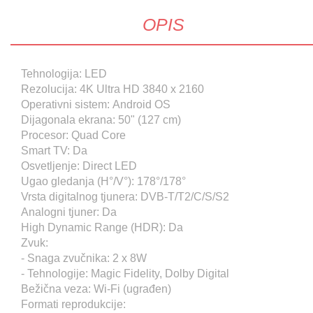
OPIS
Tehnologija: LED
Rezolucija: 4K Ultra HD 3840 x 2160
Operativni sistem: Android OS
Dijagonala ekrana: 50" (127 cm)
Procesor: Quad Core
Smart TV: Da
Osvetljenje: Direct LED
Ugao gledanja (H°/V°): 178°/178°
Vrsta digitalnog tjunera: DVB-T/T2/C/S/S2
Analogni tjuner: Da
High Dynamic Range (HDR): Da
Zvuk:
- Snaga zvučnika: 2 x 8W
- Tehnologije: Magic Fidelity, Dolby Digital
Bežična veza: Wi-Fi (ugrađen)
Formati reprodukcije: