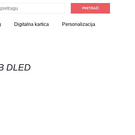
g
Digitalna kartica
Personalizacija
 B DLED